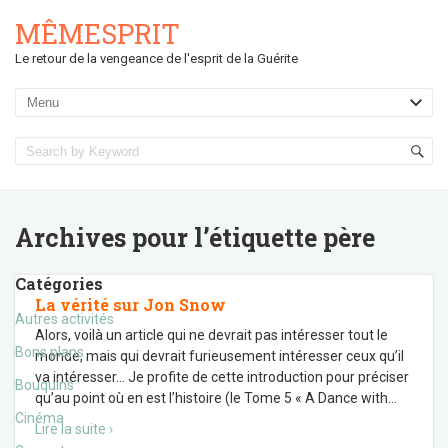
MÊMESPRIT
Le retour de la vengeance de l'esprit de la Guérite
Archives pour l’étiquette
père
Catégories
La vérité sur Jon Snow
Autres activités
Alors, voilà un article qui ne devrait pas intéresser tout le
Bons plans
monde, mais qui devrait furieusement intéresser ceux qu’il
va intéresser… Je profite de cette introduction pour préciser
Bouquins
qu’au point où en est l’histoire (le Tome 5 « A Dance with
…
Cinéma
Lire la suite ›