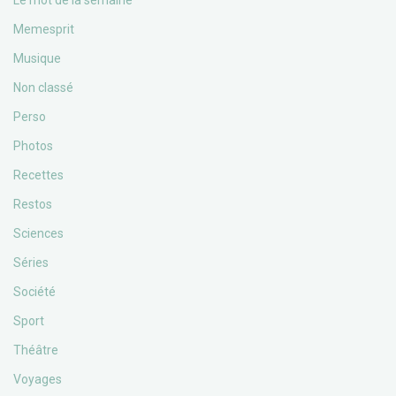
Le mot de la semaine
Memesprit
Musique
Non classé
Perso
Photos
Recettes
Restos
Sciences
Séries
Société
Sport
Théâtre
Voyages