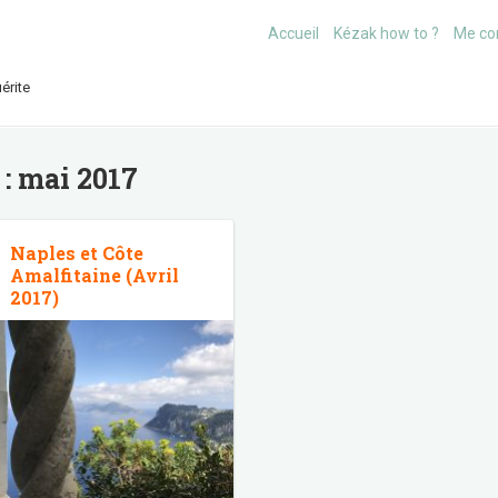
Accueil
Kézak how to ?
Me co
érite
 :
mai 2017
Naples et Côte
Amalfitaine (Avril
2017)