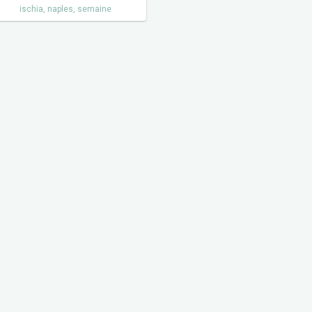
ischia
,
naples
,
semaine