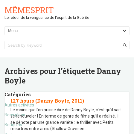
MÊMESPRIT
Le retour de la vengeance de l'esprit de la Guérite
Archives pour l’étiquette
Danny
Boyle
Catégories
127 hours (Danny Boyle, 2011)
Autres activités
Le moins que l’on puisse dire de Danny Boyle, c’est qu’il sait
Bons plans
se renouveler ! En terme de genre de films qu’il a réalisé, il
se dénote par une grande variété : le thriller avec Petits
Bouquins
meurtres entre amis (Shallow Grave en
…