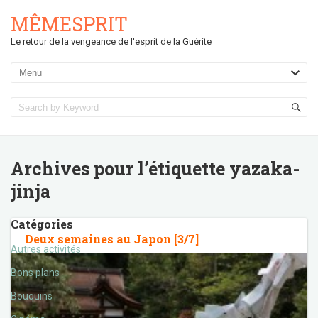
MÊMESPRIT
Le retour de la vengeance de l'esprit de la Guérite
Archives pour l’étiquette
yazaka-
jinja
Catégories
Deux semaines au Japon [3/7]
Autres activités
Bons plans
Bouquins