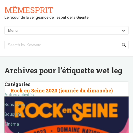
MÊMESPRIT
Le retour de la vengeance de l'esprit de la Guérite
Archives pour l’étiquette
wet leg
Catégories
Rock en Seine 2023 (journée du dimanche)
Autres activités
Bons plans
Bouquins
Cinéma