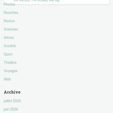
the reytons
,
The Strokes
,
wet leg
Photos
Recettes
Restos
Sciences
Séries
Société
Sport
Théâtre
Voyages
Web
Archive
juillet 2026
juin 2026