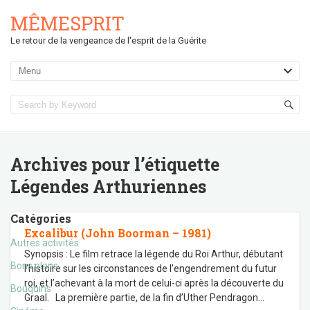
MÊMESPRIT
Le retour de la vengeance de l'esprit de la Guérite
Archives pour l’étiquette
Légendes Arthuriennes
Catégories
Excalibur (John Boorman – 1981)
Autres activités
Synopsis : Le film retrace la légende du Roi Arthur, débutant
Bons plans
l’histoire sur les circonstances de l’engendrement du futur
roi, et l’achevant à la mort de celui-ci après la découverte du
Bouquins
Graal. La première partie, de la fin d’Uther Pendragon
…