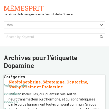
MÊMESPRIT
Le retour de la vengeance de l'esprit de la Guérite
Archives pour l’étiquette
Dopamine
Catégories
Norépinephrine, Sérotonine, Ocytocine,
Autres activités
Vasopressine et Prolactine
Bons plans
Ces cinq molécules, qui jouent un rôle soit de
neurotransmetteur ou d’hormone, et qui sont fabriquées
Bouquins
par le corps humain, ont toutes un point commun. Si vous