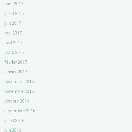
août 2017
juillet 2017
juin 2017
mai 2017
avril 2017
mars 2017
février 2017
janvier 2017
décembre 2016
novembre 2016
octobre 2016
septembre 2016
juillet 2016
juin 2016