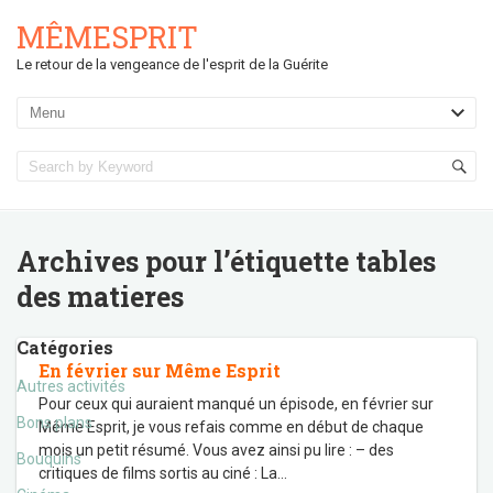
MÊMESPRIT
Le retour de la vengeance de l'esprit de la Guérite
Archives pour l’étiquette
tables
des matieres
Catégories
En février sur Même Esprit
Autres activités
Pour ceux qui auraient manqué un épisode, en février sur
Bons plans
Même Esprit, je vous refais comme en début de chaque
mois un petit résumé. Vous avez ainsi pu lire : – des
Bouquins
critiques de films sortis au ciné : La
…