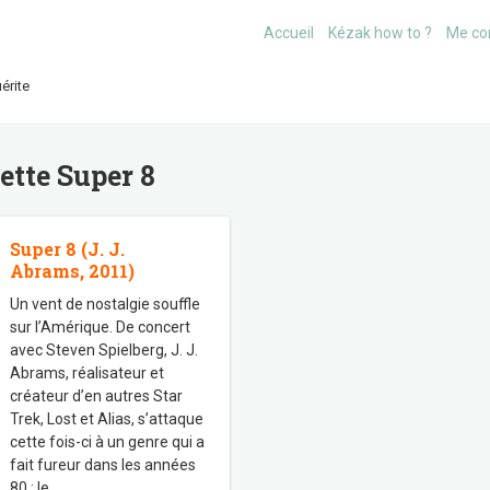
Accueil
Kézak how to ?
Me co
érite
uette
Super 8
Super 8 (J. J.
Abrams, 2011)
Un vent de nostalgie souffle
sur l’Amérique. De concert
avec Steven Spielberg, J. J.
Abrams, réalisateur et
créateur d’en autres Star
Trek, Lost et Alias, s’attaque
cette fois-ci à un genre qui a
fait fureur dans les années
80 : le
…