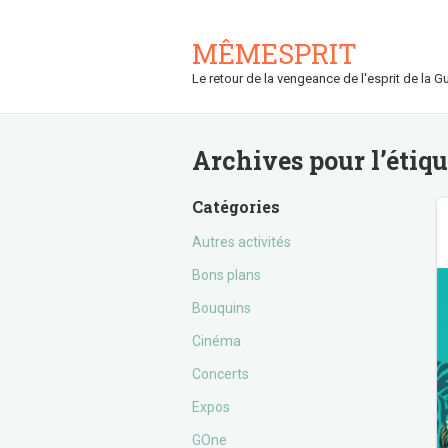
MÊMESPRIT
Le retour de la vengeance de l'esprit de la Gu
Archives pour l’étiq
Catégories
Autres activités
Bons plans
Bouquins
Cinéma
Concerts
Expos
GOne