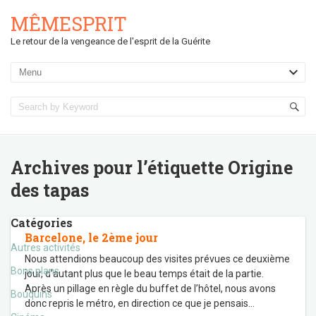
MÊMESPRIT
Le retour de la vengeance de l'esprit de la Guérite
Archives pour l’étiquette
Origine
des tapas
Catégories
Barcelone, le 2ème jour
Autres activités
Nous attendions beaucoup des visites prévues ce deuxième
Bons plans
jour, d’autant plus que le beau temps était de la partie.
Après un pillage en règle du buffet de l’hôtel, nous avons
Bouquins
donc repris le métro, en direction ce que je pensais
…