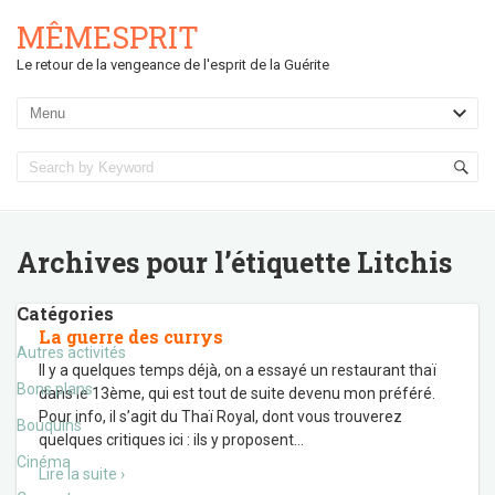
MÊMESPRIT
Le retour de la vengeance de l'esprit de la Guérite
Archives pour l’étiquette
Litchis
Catégories
La guerre des currys
Autres activités
Il y a quelques temps déjà, on a essayé un restaurant thaï
Bons plans
dans le 13ème, qui est tout de suite devenu mon préféré.
Pour info, il s’agit du Thaï Royal, dont vous trouverez
Bouquins
quelques critiques ici : ils y proposent
…
Cinéma
Lire la suite ›