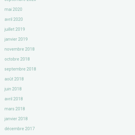
mai 2020
avril 2020
juillet 2019
janvier 2019
novembre 2018
octobre 2018
septembre 2018
août 2018
juin 2018
avril 2018
mars 2018
janvier 2018
décembre 2017