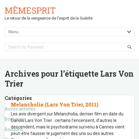
MÊMESPRIT
Le retour de la vengeance de l'esprit de la Guérite
Archives pour l’étiquette
Lars Von
Trier
Catégories
Melancholia (Lars Von Trier, 2011)
Autres activités
Les avis divergent sur Melancholia, dernier film en date du
Bons plans
Danois Lars Von Trier : certains l’encensent, d’autres le
descendent, mais le psychodrame survenu à Cannes vient
Bouquins
peut-être fausser le jugement des uns ou des autres.