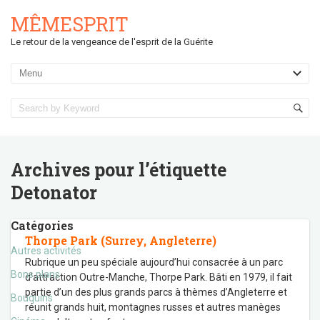
MÊMESPRIT
Le retour de la vengeance de l'esprit de la Guérite
Archives pour l’étiquette
Detonator
Catégories
Thorpe Park (Surrey, Angleterre)
Autres activités
Rubrique un peu spéciale aujourd’hui consacrée à un parc
Bons plans
d’attraction Outre-Manche, Thorpe Park. Bâti en 1979, il fait
partie d’un des plus grands parcs à thèmes d’Angleterre et
Bouquins
réunit grands huit, montagnes russes et autres manèges