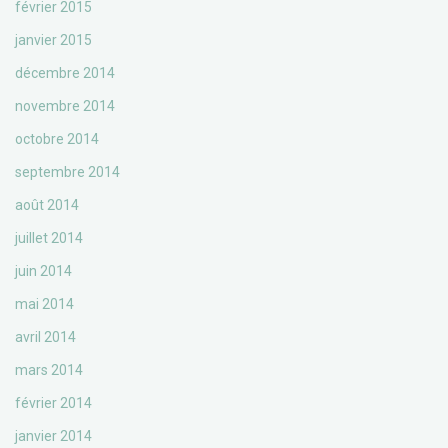
février 2015
janvier 2015
décembre 2014
novembre 2014
octobre 2014
septembre 2014
août 2014
juillet 2014
juin 2014
mai 2014
avril 2014
mars 2014
février 2014
janvier 2014