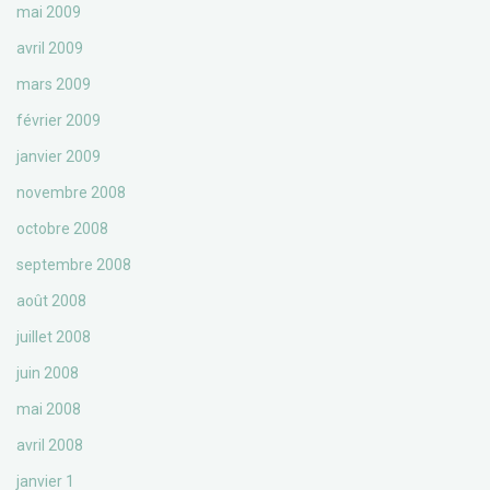
mai 2009
avril 2009
mars 2009
février 2009
janvier 2009
novembre 2008
octobre 2008
septembre 2008
août 2008
juillet 2008
juin 2008
mai 2008
avril 2008
janvier 1