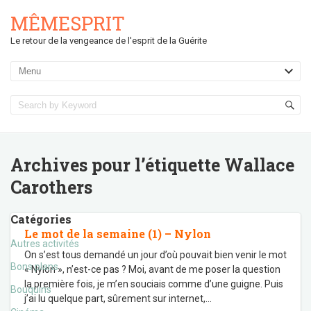
MÊMESPRIT
Le retour de la vengeance de l'esprit de la Guérite
Archives pour l’étiquette
Wallace
Carothers
Catégories
Le mot de la semaine (1) – Nylon
Autres activités
On s’est tous demandé un jour d’où pouvait bien venir le mot
Bons plans
« Nylon », n’est-ce pas ? Moi, avant de me poser la question
la première fois, je m’en souciais comme d’une guigne. Puis
Bouquins
j’ai lu quelque part, sûrement sur internet,
…