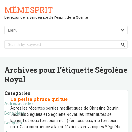
MÊMESPRIT
Le retour de la vengeance de l'esprit de la Guérite
Archives pour l’étiquette
Ségolène
Royal
Catégories
La petite phrase qui tue
Autres activités
Après les récentes sorties médiatiques de Christine Boutin,
Bons plans
Jacques Séguéla et Ségolène Royal, les internautes se
lâchent et nous font bien rire :-) (en tous cas, me font bien
Bouquins
rire). Ca a commencé à la mi-février, avec Jacques Séguéla