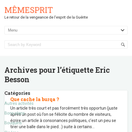
MÊMESPRIT
Le retour de la vengeance de l'esprit de la Guérite
Archives pour l’étiquette
Eric
Besson
Catégories
Que cache la burqa ?
Autres activités
Un article très court et pas forcément très opportun (juste
Bons plans
après un post où l’on se félicite du nombre de visiteurs,
écrire un article à consonances politiques, c’est un peu se
Bouquins
tirer une balle dans le pied…) suite à certains
…