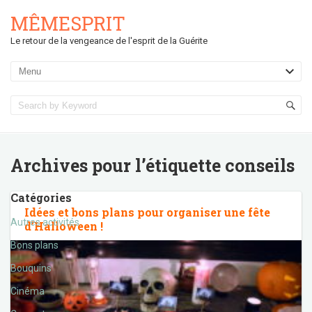
MÊMESPRIT
Le retour de la vengeance de l'esprit de la Guérite
Archives pour l’étiquette
conseils
Catégories
Idées et bons plans pour organiser une fête
Autres activités
d’Halloween !
Bons plans
Bouquins
Cinéma