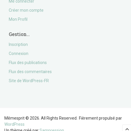
Me connecter
Créer mon compte
Mon Profil
Gestion…
Inscription
Connexion
Flux des publications
Flux des commentaires
Site de WordPress-FR
Mêmesprit © 2026. All Rights Reserved.
Fièrement propulsé par
WordPress
Un thème créé par
Sampression