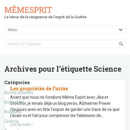
MÊMESPRIT
Le retour de la vengeance de l'esprit de la Guérite
Archives pour l’étiquette
Science
Catégories
Les propriétés de l’urine
Autres activités
Avant que nous ne fondions Même Esprit avec Jika et
Bons plans
Stoeffler, je tenais déjà un blog perso, Alzheimer Power
(toujours avec en tête l’espoir de garder une trace de ce que
Bouquins
j’avais vu et fait pour compenser les faiblesses de
…
Cinéma
Lire la suite ›