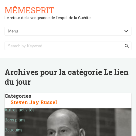
MÊMESPRIT
Le retour de la vengeance de l'esprit de la Guérite
Archives pour la catégorie
Le lien
du jour
Catégories
Steven Jay Russel
Autres activités
Bons plans
Bouquins