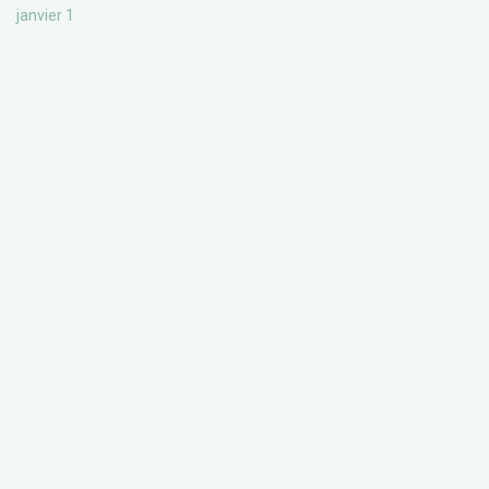
janvier 1