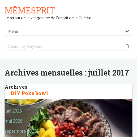
MÊMESPRIT
Le retour de la vengeance de l'esprit de la Guérite
Archives mensuelles :
juillet 2017
Archives
DIY Poke bowl
juillet 2026
juin 2026
mai 2026
septembre 2025