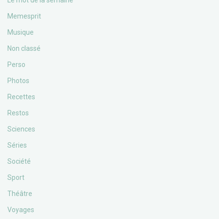
Le mot de la semaine
Memesprit
Musique
Non classé
Perso
Photos
Recettes
Restos
Sciences
Séries
Société
Sport
Théâtre
Voyages