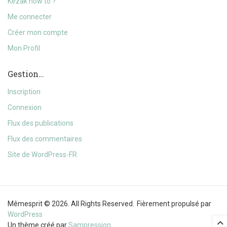
Kézak how to ?
Me connecter
Créer mon compte
Mon Profil
Gestion…
Inscription
Connexion
Flux des publications
Flux des commentaires
Site de WordPress-FR
Mêmesprit © 2026. All Rights Reserved.
Fièrement propulsé par
WordPress
Un thème créé par
Sampression