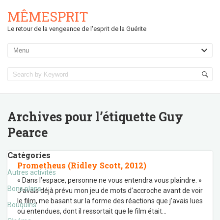
MÊMESPRIT
Le retour de la vengeance de l'esprit de la Guérite
Archives pour l’étiquette
Guy
Pearce
Catégories
Prometheus (Ridley Scott, 2012)
Autres activités
« Dans l’espace, personne ne vous entendra vous plaindre. »
Bons plans
J’avais déjà prévu mon jeu de mots d’accroche avant de voir
le film, me basant sur la forme des réactions que j’avais lues
Bouquins
ou entendues, dont il ressortait que le film était
…