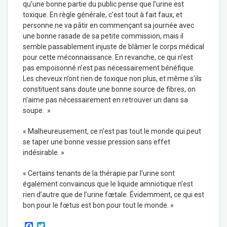
qu’une bonne partie du public pense que l’urine est
toxique. En règle générale, c’est tout à fait faux, et
personne ne va pâtir en commençant sa journée avec
une bonne rasade de sa petite commission, mais il
semble passablement injuste de blâmer le corps médical
pour cette méconnaissance. En revanche, ce qui n’est
pas empoisonné n’est pas nécessairement bénéfique.
Les cheveux n’ont rien de toxique non plus, et même s’ils
constituent sans doute une bonne source de fibres, on
n’aime pas nécessairement en retrouver un dans sa
soupe. »
« Malheureusement, ce n’est pas tout le monde qui peut
se taper une bonne vessie pression sans effet
indésirable. »
« Certains tenants de la thérapie par l’urine sont
également convaincus que le liquide amniotique n’est
rien d’autre que de l’urine fœtale. Évidemment, ce qui est
bon pour le fœtus est bon pour tout le monde. »
F
T