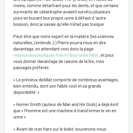
moins, comme détartrant pour les dents, et que certains
survivants de catastrophe avaient survécu plusieurs
jours en buvant leur propre urine à défaut d ‘autre
boisson, donc je savais qu’elle n’était pas toxique.
Peut-être que notre expert en la matière (les sciences
naturelles, j’entends ;) ) Pierre pourra nous en dire
davantage, en attendant voici donc la page:
ressourcessceptiques.free.fr/dico/urine.html
, et pour
vous donner davantage de raisons de la lire, mes
passages préférés:
« Le précieux distillat comporte de nombreux avantages,
bien entendu, dont son faible coût et sa grande
disponibilité. »
« Homer Smith (auteur de
Man and His Gods
) a déjà écrit
que « l’homme est une machine à transformer le vin en
urine ».
« Avant de crier haro sur le bidet, souvenons-nous