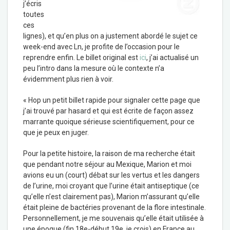
j’écris
toutes
ces
lignes), et qu’en plus on a justement abordé le sujet ce
week-end avec Ln, je profite de l’occasion pour le
reprendre enfin. Le billet original est
ici
, j’ai actualisé un
peu l’intro dans la mesure où le contexte n’a
évidemment plus rien à voir.
« Hop un petit billet rapide pour signaler cette page que
j’ai trouvé par hasard et qui est écrite de façon assez
marrante quoique sérieuse scientifiquement, pour ce
que je peux en juger.
Pour la petite histoire, la raison de ma recherche était
que pendant notre séjour au Mexique, Marion et moi
avions eu un (court) débat sur les vertus et les dangers
de l’urine, moi croyant que l’urine était antiseptique (ce
qu’elle n’est clairement pas), Marion m’assurant qu’elle
était pleine de bactéries provenant de la flore intestinale.
Personnellement, je me souvenais qu’elle était utilisée à
une époque (fin 18e-début 19e je crois) en France au