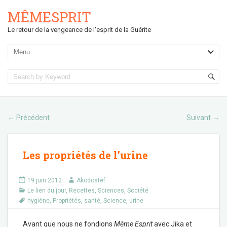
MÊMESPRIT
Le retour de la vengeance de l'esprit de la Guérite
Précédent
Suivant
←
→
Les propriétés de l’urine
19 juin 2012
Akodostef
Le lien du jour
,
Recettes
,
Sciences
,
Société
hygiène
,
Propriétés
,
santé
,
Science
,
urine
Avant que nous ne fondions
Même Esprit
avec Jika et