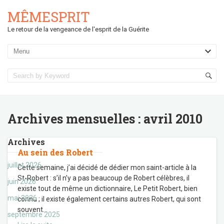
MÊMESPRIT
Le retour de la vengeance de l'esprit de la Guérite
Archives mensuelles :
avril 2010
Archives
Au sein des Robert
juillet 2026
Cette semaine, j’ai décidé de dédier mon saint-article à la
St-Robert : s’il n’y a pas beaucoup de Robert célèbres, il
juin 2026
existe tout de même un dictionnaire, Le Petit Robert, bien
mai 2026
connu ; il existe également certains autres Robert, qui sont
souvent
…
septembre 2025