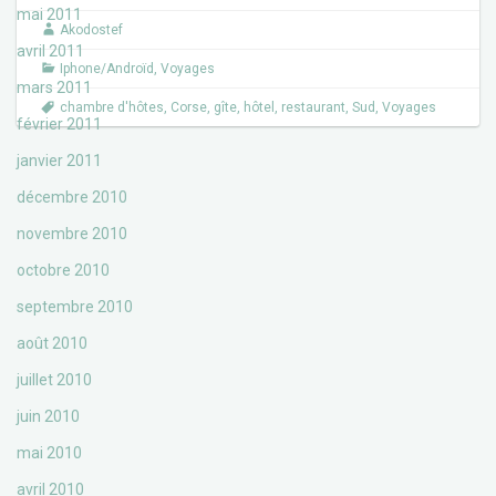
b
t
mai 2011
o
e
Akodostef
o
r
avril 2011
k
Iphone/Androïd
,
Voyages
mars 2011
chambre d'hôtes
,
Corse
,
gîte
,
hôtel
,
restaurant
,
Sud
,
Voyages
février 2011
janvier 2011
décembre 2010
novembre 2010
octobre 2010
septembre 2010
août 2010
juillet 2010
juin 2010
mai 2010
avril 2010