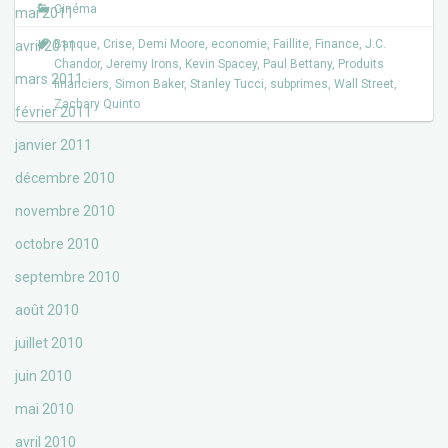
Cinéma
mai 2011
Banque
,
Crise
,
Demi Moore
,
economie
,
Faillite
,
Finance
,
J.C.
avril 2011
Chandor
,
Jeremy Irons
,
Kevin Spacey
,
Paul Bettany
,
Produits
mars 2011
financiers
,
Simon Baker
,
Stanley Tucci
,
subprimes
,
Wall Street
,
Zachary Quinto
février 2011
janvier 2011
décembre 2010
novembre 2010
octobre 2010
septembre 2010
août 2010
juillet 2010
juin 2010
mai 2010
avril 2010