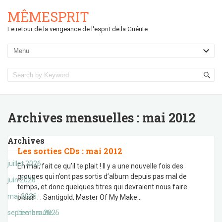
MÊMESPRIT
Le retour de la vengeance de l'esprit de la Guérite
Archives mensuelles :
mai 2012
Archives
Les sorties CDs : mai 2012
juillet 2026
En mai, fait ce qu’il te plait ! Il y a une nouvelle fois des
groupes qui n’ont pas sortis d’album depuis pas mal de
juin 2026
temps, et donc quelques titres qui devraient nous faire
mai 2026
plaisir : . Santigold, Master Of My Make
…
septembre 2025
Lire la suite ›