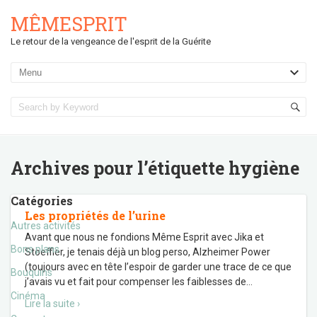
MÊMESPRIT
Le retour de la vengeance de l'esprit de la Guérite
Archives pour l’étiquette
hygiène
Catégories
Les propriétés de l’urine
Autres activités
Avant que nous ne fondions Même Esprit avec Jika et
Bons plans
Stoeffler, je tenais déjà un blog perso, Alzheimer Power
(toujours avec en tête l’espoir de garder une trace de ce que
Bouquins
j’avais vu et fait pour compenser les faiblesses de
…
Cinéma
Lire la suite ›