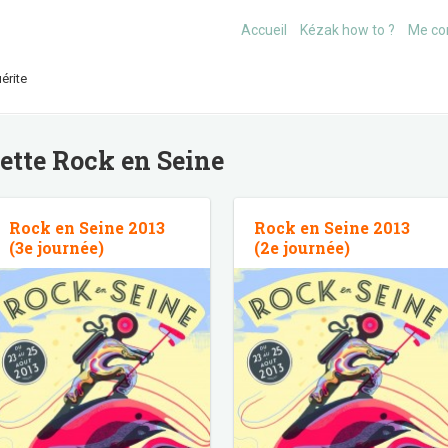
Accueil
Kézak how to ?
Me co
érite
uette
Rock en Seine
Rock en Seine 2013
Rock en Seine 2013
(3e journée)
(2e journée)