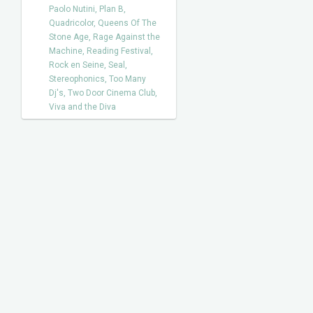
Paolo Nutini
,
Plan B
,
Quadricolor
,
Queens Of The
Stone Age
,
Rage Against the
Machine
,
Reading Festival
,
Rock en Seine
,
Seal
,
Stereophonics
,
Too Many
Dj's
,
Two Door Cinema Club
,
Viva and the Diva