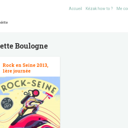
Accueil
Kézak how to ?
Me co
érite
uette
Boulogne
Rock en Seine 2013,
1ère journée