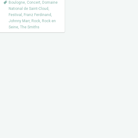
Boulogne
,
Concert
,
Domaine
National de Saint-Cloud
,
Festival
,
Franz Ferdinand
,
Johnny Marr
,
Rock
,
Rock en
Seine
,
The Smiths