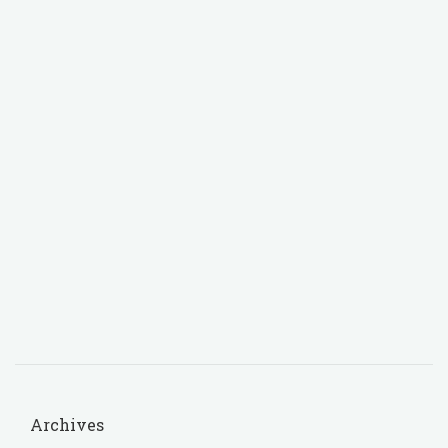
Archives