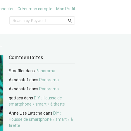
nnecter
Créer mon compte
Mon Profil
→
Commentaires
Stoeffler
dans
Panorama
Akodostef
dans
Panorama
Akodostef
dans
Panorama
gattaca
dans
DIY : Housse de
smartphone « smart » à tirette
Anne Lise Latscha
dans
DIY :
Housse de smartphone « smart » à
tirette