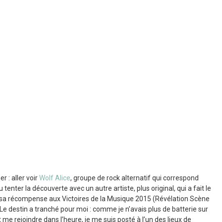
 : aller voir
Wolf Alice
, groupe de rock alternatif qui correspond
u tenter la découverte avec un autre artiste, plus original, qui a fait le
sa récompense aux Victoires de la Musique 2015 (Révélation Scène
Le destin a tranché pour moi : comme je n’avais plus de batterie sur
e rejoindre dans l’heure, je me suis posté à l’un des lieux de