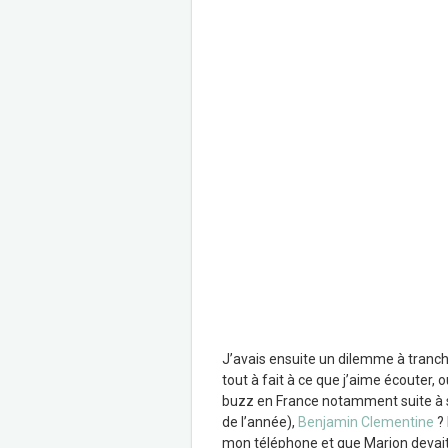
J’avais ensuite un dilemme à trancher
tout à fait à ce que j’aime écouter, o
buzz en France notamment suite à 
de l’année),
Benjamin Clementine
? 
mon téléphone et que Marion devait m