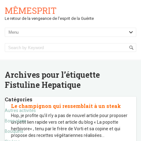
MÊMESPRIT
Le retour de la vengeance de l'esprit de la Guérite
Archives pour l’étiquette
Fistuline Hepatique
Catégories
Le champignon qui ressemblait à un steak
Autres activités
Hop, je profite qu’il n’y a pas de nouvel article pour proposer
Bons plans
un petit lien rapide vers cet article du blog « La popotte
herbivore« , tenu par le frère de Vorti et sa copine et qui
Bouquins
propose des recettes végétariennes réalisées
…