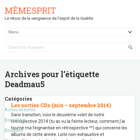
MÊMESPRIT
Le retour de la vengeance de l'esprit de la Guérite
Archives pour l’étiquette
Deadmau5
Catégories
Les sorties CDs (juin – septembre 2014)
Autres activités
Sans transition, voici le deuxième volet de notre
Bons plans
rétrospective 2014 (tu as vu la feinte lecteur, comment j’ai
tourné ma feignantise en rétrospective ^^) qui concerne les
Bouquins
albums de cette année. Liste non-exhaustive et