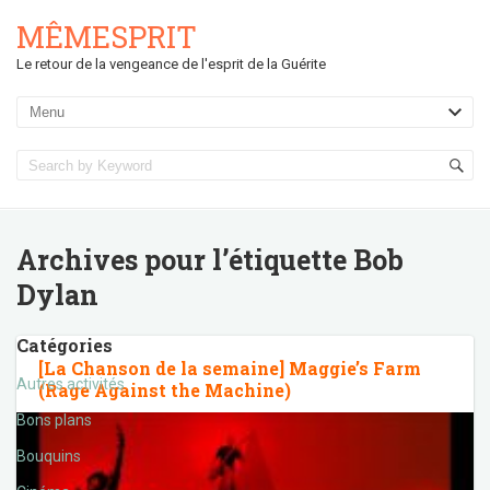
MÊMESPRIT
Le retour de la vengeance de l'esprit de la Guérite
Archives pour l’étiquette
Bob
Dylan
Catégories
[La Chanson de la semaine] Maggie’s Farm
Autres activités
(Rage Against the Machine)
Bons plans
Bouquins