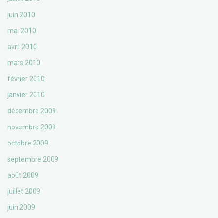
juin 2010
mai 2010
avril 2010
mars 2010
février 2010
janvier 2010
décembre 2009
novembre 2009
octobre 2009
septembre 2009
août 2009
juillet 2009
juin 2009