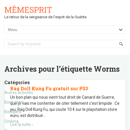
MÊMESPRIT
Le retour de la vengeance de l'esprit de la Guérite
Archives pour l’étiquette
Worms
Catégories
Rag Doll Kung Fu gratuit sur PS3
Autres activités
Un bon plan qui nous vient tout droit de Canard de Guerre,
Bons plans
que je vais me contenter de citer tellement c’est limpide : Ce
jeu, Rag Doll Kung Fu, qui coute 10 € sur le playstation store
Bouquins
euro, est distribué
…
Cinéma
Lire la suite ›