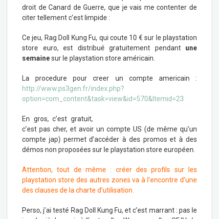
droit de Canard de Guerre, que je vais me contenter de
citer tellement c’est limpide :
Ce jeu, Rag Doll Kung Fu, qui coute 10 € sur le playstation
store euro, est distribué gratuitement pendant
une
semaine
sur le playstation store américain.
La procedure pour creer un compte americain :
http://www.ps3gen.fr/index.php?
option=com_content&task=view&id=570&Itemid=23
En gros, c’est gratuit,
c’est pas cher, et avoir un compte US (de même qu’un
compte jap) permet d’accéder à des promos et à des
démos non proposées sur le playstation store européen.
Attention, tout de même : créer des profils sur les
playstation store des autres zones va à l’encontre d’une
des clauses de la charte d’utilisation.
Perso, j’ai testé Rag Doll Kung Fu, et c’est marrant : pas le