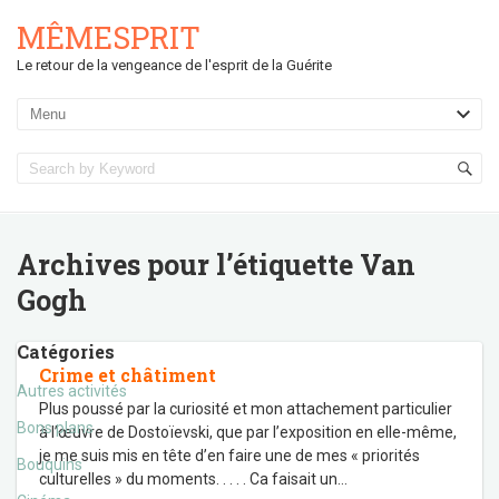
MÊMESPRIT
Le retour de la vengeance de l'esprit de la Guérite
Archives pour l’étiquette
Van
Gogh
Catégories
Crime et châtiment
Autres activités
Plus poussé par la curiosité et mon attachement particulier
Bons plans
à l’œuvre de Dostoïevski, que par l’exposition en elle-même,
je me suis mis en tête d’en faire une de mes « priorités
Bouquins
culturelles » du moments. . . . . Ca faisait un
…