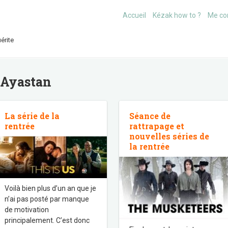
Accueil
Kézak how to ?
Me co
érite
: Ayastan
La série de la
Séance de
rentrée
rattrapage et
nouvelles séries de
la rentrée
Voilà bien plus d’un an que je
n’ai pas posté par manque
de motivation
principalement. C’est donc