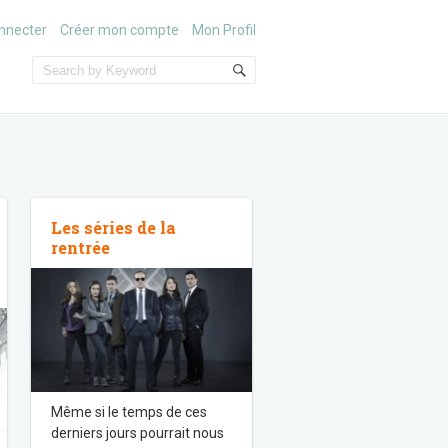
nnecter
Créer mon compte
Mon Profil
Les séries de la
rentrée
Même si le temps de ces
derniers jours pourrait nous