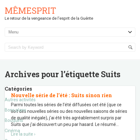
MÊMESPRIT
Le retour de la vengeance de l'esprit de la Guérite
Archives pour l’étiquette
Suits
Catégories
Nouvelle série de l’été : Suits sinon rien
Autres activités
Parmi toutes les séries de l’été diffusées cet été (que ce
Bons plans
soit des nouvelles séries ou des nouvelles saisons de séries
de qualité inégale), j’ai été très agréablement surpris par
Bouquins
Suits que j’ai découvert un peu par hasard. Le résumé
…
Cinéma
Lire la suite ›