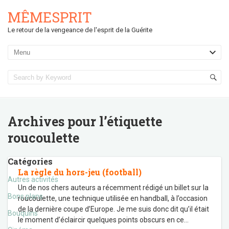
MÊMESPRIT
Le retour de la vengeance de l'esprit de la Guérite
Archives pour l’étiquette
roucoulette
Catégories
La règle du hors-jeu (football)
Autres activités
Un de nos chers auteurs a récemment rédigé un billet sur la
Bons plans
roucoulette, une technique utilisée en handball, à l’occasion
de la dernière coupe d’Europe. Je me suis donc dit qu’il était
Bouquins
le moment d’éclaircir quelques points obscurs en ce
…