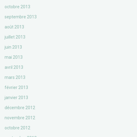
octobre 2013
septembre 2013
août 2013
juillet 2013
juin 2013
mai 2013
avril 2013
mars 2013
février 2013
janvier 2013
décembre 2012
novembre 2012
octobre 2012