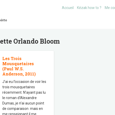
Accueil
Kézak how to ?
Me co
érite
uette
Orlando Bloom
Les Trois
Mousquetaires
(Paul W.S.
Anderson, 2011)
J’ai eu l’occasion de voir les
trois mousquetaires
récemment. N’ayant pas lu
le roman d’Alexandre
Dumas, je n’ai aucun point
de comparaison mais en
me renseignant il me