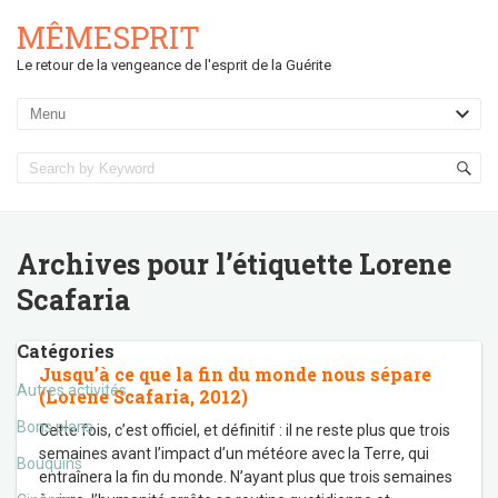
MÊMESPRIT
Le retour de la vengeance de l'esprit de la Guérite
Archives pour l’étiquette
Lorene
Scafaria
Catégories
Jusqu’à ce que la fin du monde nous sépare
Autres activités
(Lorene Scafaria, 2012)
Bons plans
Cette fois, c’est officiel, et définitif : il ne reste plus que trois
semaines avant l’impact d’un météore avec la Terre, qui
Bouquins
entraînera la fin du monde. N’ayant plus que trois semaines