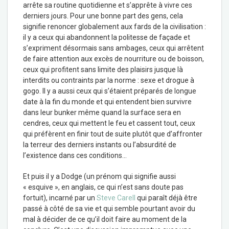
arrête sa routine quotidienne et s’apprête à vivre ces
derniers jours. Pour une bonne part des gens, cela
signifie renoncer globalement aux fards de la civilisation :
il y a ceux qui abandonnent la politesse de façade et
s’expriment désormais sans ambages, ceux qui arrêtent
de faire attention aux excès de nourriture ou de boisson,
ceux qui profitent sans limite des plaisirs jusque là
interdits ou contraints par la norme : sexe et drogue à
gogo. Il y a aussi ceux qui s’étaient préparés de longue
date à la fin du monde et qui entendent bien survivre
dans leur bunker même quand la surface sera en
cendres, ceux qui mettent le feu et cassent tout, ceux
qui préfèrent en finir tout de suite plutôt que d’affronter
la terreur des derniers instants ou l’absurdité de
l’existence dans ces conditions…
Et puis il y a Dodge (un prénom qui signifie aussi
« esquive », en anglais, ce qui n’est sans doute pas
fortuit), incarné par un
Steve Carell
qui paraît déjà être
passé à côté de sa vie et qui semble pourtant avoir du
mal à décider de ce qu’il doit faire au moment de la