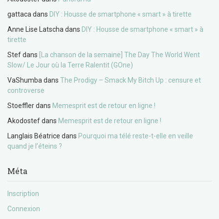
gattaca
dans
DIY : Housse de smartphone « smart » à tirette
Anne Lise Latscha
dans
DIY : Housse de smartphone « smart » à
tirette
Stef
dans
[La chanson de la semaine] The Day The World Went
Slow/ Le Jour où la Terre Ralentit (GOne)
VaShumba
dans
The Prodigy – Smack My Bitch Up : censure et
controverse
Stoeffler
dans
Memesprit est de retour en ligne !
Akodostef
dans
Memesprit est de retour en ligne !
Langlais Béatrice
dans
Pourquoi ma télé reste-t-elle en veille
quand je l’éteins ?
Méta
Inscription
Connexion