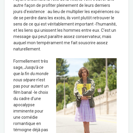
autre façon de profiter pleinement de leurs derniers
jours d’existence : au lieu de multiplier les expériences ou
de se perdre dans les excès, ils vont plutôt retrouver le
sens de ce qui est véritablement important -l’humanité,
et les liens qui unissent les hommes entre eux. C’est un
message qui peut paraître assez conservateur, mais
auquel mon tempérament me fait souscrire assez
naturellement.
Formellement très
sage,
Jusqu’à ce
que la fin du monde
nous sépare
n’est
pas pour autant un
film banal -le choix
du cadre d’une
apocalypse
imminente pour
une comédie
romantique en
témoigne déjà pas