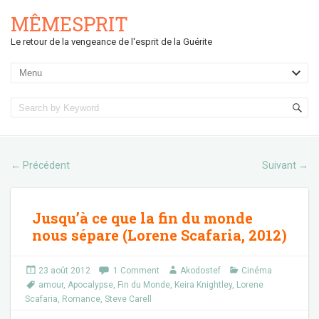
MÊMESPRIT
Le retour de la vengeance de l'esprit de la Guérite
Précédent
Suivant
←
→
Jusqu’à ce que la fin du monde
nous sépare (Lorene Scafaria, 2012)
23 août 2012
1 Comment
Akodostef
Cinéma
amour
,
Apocalypse
,
Fin du Monde
,
Keira Knightley
,
Lorene
Scafaria
,
Romance
,
Steve Carell