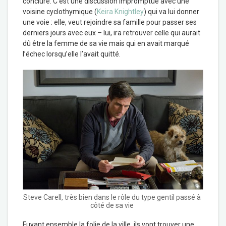
conclure. C’est une discussion impromptue avec une
voisine cyclothymique (
Keira Knightley
) qui va lui donner
une voie : elle, veut rejoindre sa famille pour passer ses
derniers jours avec eux – lui, ira retrouver celle qui aurait
dû être la femme de sa vie mais qui en avait marqué
l’échec lorsqu’elle l’avait quitté.
Steve Carell, très bien dans le rôle du type gentil passé à
côté de sa vie
Fuyant ensemble la folie de la ville, ils vont trouver une