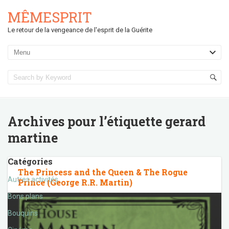
MÊMESPRIT
Le retour de la vengeance de l'esprit de la Guérite
Archives pour l’étiquette
gerard
martine
Catégories
The Princess and the Queen & The Rogue
Autres activités
Prince (George R.R. Martin)
Bons plans
Bouquins