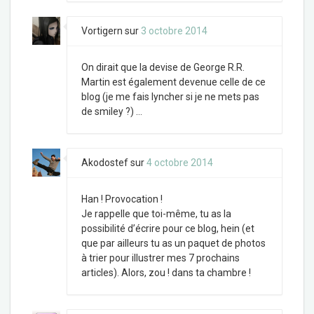
Vortigern
sur
3 octobre 2014
On dirait que la devise de George R.R.
Martin est également devenue celle de ce
blog (je me fais lyncher si je ne mets pas
de smiley ?) …
Akodostef
sur
4 octobre 2014
Han ! Provocation !
Je rappelle que toi-même, tu as la
possibilité d’écrire pour ce blog, hein (et
que par ailleurs tu as un paquet de photos
à trier pour illustrer mes 7 prochains
articles). Alors, zou ! dans ta chambre !