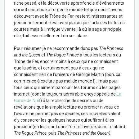
riche passé, et la découverte approfondie d’événements
qui ont contribué à forger le monde tel que nous l’avons
découvert avec le Trône de Fer, restent intéressantes et
personnellement c’est avec plaisir que j’ai lu ces histoires
courtes mais à l’intrigue vivante, là où la saga principale,
elle, fait essentiellement du sur-place.
Pour résumer, je ne recommande donc pas
The Princess
and the Queen
et
The Rogue Prince
à tous les lecteurs du
Trône de Fer, encore moins à ceux qui ne connaissent
que la série, et certainement pas à ceux qui ne
connaissent rien de l’univers de George Martin (bon, ça
commence à exclure pas mal de monde !) ; mais pour
tous ceux qui aiment parcourir les forums ou les pages
internet (dont la toujours admirable encyclopédie de
La
Garde de Nuit
) à la recherche de secrets ou de
révélations que la simple lecture au premier niveau de
l’œuvre ne permet pas de déceler, ces nouvelles valent
d’y consacrer les quelques heures qui suffiront à les
parcourir (en les lisant dans l’ordre inverse, donc : d’abord
The Rogue Prince
, puis
The Princess and the Queen)
.