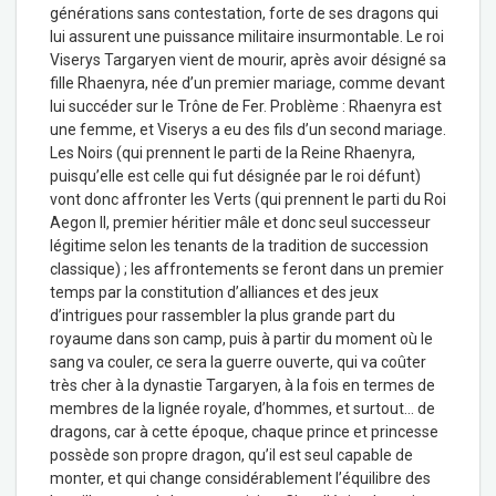
générations sans contestation, forte de ses dragons qui
lui assurent une puissance militaire insurmontable. Le roi
Viserys Targaryen vient de mourir, après avoir désigné sa
fille Rhaenyra, née d’un premier mariage, comme devant
lui succéder sur le Trône de Fer. Problème : Rhaenyra est
une femme, et Viserys a eu des fils d’un second mariage.
Les Noirs (qui prennent le parti de la Reine Rhaenyra,
puisqu’elle est celle qui fut désignée par le roi défunt)
vont donc affronter les Verts (qui prennent le parti du Roi
Aegon II, premier héritier mâle et donc seul successeur
légitime selon les tenants de la tradition de succession
classique) ; les affrontements se feront dans un premier
temps par la constitution d’alliances et des jeux
d’intrigues pour rassembler la plus grande part du
royaume dans son camp, puis à partir du moment où le
sang va couler, ce sera la guerre ouverte, qui va coûter
très cher à la dynastie Targaryen, à la fois en termes de
membres de la lignée royale, d’hommes, et surtout… de
dragons, car à cette époque, chaque prince et princesse
possède son propre dragon, qu’il est seul capable de
monter, et qui change considérablement l’équilibre des