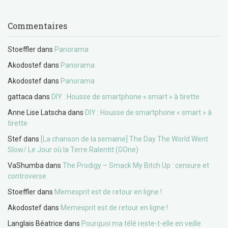
Commentaires
Stoeffler
dans
Panorama
Akodostef
dans
Panorama
Akodostef
dans
Panorama
gattaca
dans
DIY : Housse de smartphone « smart » à tirette
Anne Lise Latscha
dans
DIY : Housse de smartphone « smart » à
tirette
Stef
dans
[La chanson de la semaine] The Day The World Went
Slow/ Le Jour où la Terre Ralentit (GOne)
VaShumba
dans
The Prodigy – Smack My Bitch Up : censure et
controverse
Stoeffler
dans
Memesprit est de retour en ligne !
Akodostef
dans
Memesprit est de retour en ligne !
Langlais Béatrice
dans
Pourquoi ma télé reste-t-elle en veille