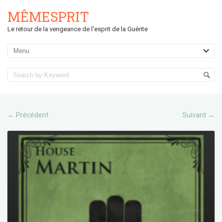
MÊMESPRIT
Le retour de la vengeance de l'esprit de la Guérite
Précédent
Suivant
←
→