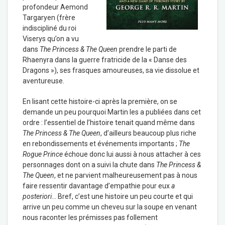
profondeur Aemond
Targaryen (frère
indiscipliné du roi
Viserys qu’on a vu
dans
The Princess & The Queen
prendre le parti de
Rhaenyra dans la guerre fratricide de la « Danse des
Dragons »), ses frasques amoureuses, sa vie dissolue et
aventureuse.
En lisant cette histoire-ci après la première, on se
demande un peu pourquoi Martin les a publiées dans cet
ordre : l’essentiel de l’histoire tenait quand même dans
The Princess & The Queen
, d’ailleurs beaucoup plus riche
en rebondissements et événements importants ;
The
Rogue Prince
échoue donc lui aussi à nous attacher à ces
personnages dont on a suivi la chute dans
The Princess &
The Queen
, et ne parvient malheureusement pas à nous
faire ressentir davantage d’empathie pour eux
a
posteriori
… Bref, c’est une histoire un peu courte et qui
arrive un peu comme un cheveu sur la soupe en venant
nous raconter les prémisses pas follement