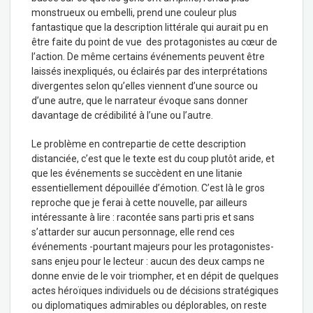
monstrueux ou embelli, prend une couleur plus
fantastique que la description littérale qui aurait pu en
être faite du point de vue des protagonistes au cœur de
l’action. De même certains événements peuvent être
laissés inexpliqués, ou éclairés par des interprétations
divergentes selon qu’elles viennent d’une source ou
d’une autre, que le narrateur évoque sans donner
davantage de crédibilité à l’une ou l’autre.
Le problème en contrepartie de cette description
distanciée, c’est que le texte est du coup plutôt aride, et
que les événements se succèdent en une litanie
essentiellement dépouillée d’émotion. C’est là le gros
reproche que je ferai à cette nouvelle, par ailleurs
intéressante à lire : racontée sans parti pris et sans
s’attarder sur aucun personnage, elle rend ces
événements -pourtant majeurs pour les protagonistes-
sans enjeu pour le lecteur : aucun des deux camps ne
donne envie de le voir triompher, et en dépit de quelques
actes héroïques individuels ou de décisions stratégiques
ou diplomatiques admirables ou déplorables, on reste