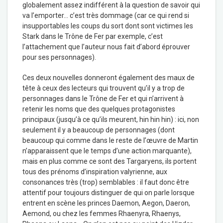
globalement assez indifférent à la question de savoir qui
va l’emporter… c’est très dommage (car ce qui rend si
insupportables les coups du sort dont sont victimes les
Stark dans le Trône de Fer par exemple, c’est
l’attachement que l’auteur nous fait d’abord éprouver
pour ses personnages).
Ces deux nouvelles donneront également des maux de
tête à ceux des lecteurs qui trouvent qu’il y a trop de
personnages dans le Trône de Fer et qui n’arrivent à
retenir les noms que des quelques protagonistes
principaux (jusqu’à ce qu’ils meurent, hin hin hin) : ici, non
seulement il y a beaucoup de personnages (dont
beaucoup qui comme dans le reste de l’œuvre de Martin
n’apparaissent que le temps d’une action marquante),
mais en plus comme ce sont des Targaryens, ils portent
tous des prénoms d’inspiration valyrienne, aux
consonances très (trop) semblables : il faut donc être
attentif pour toujours distinguer de qui on parle lorsque
entrent en scène les princes Daemon, Aegon, Daeron,
Aemond, ou chez les femmes Rhaenyra, Rhaenys,