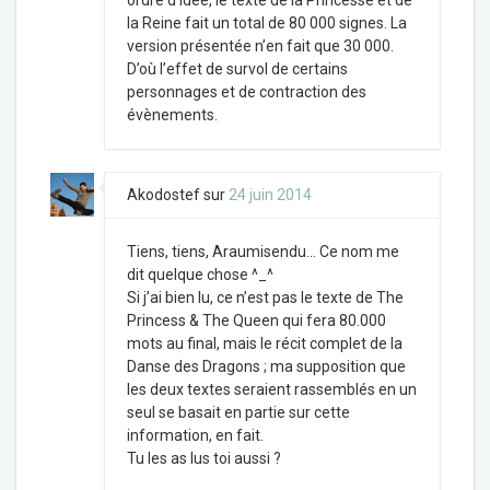
ordre d’idée, le texte de la Princesse et de
la Reine fait un total de 80 000 signes. La
version présentée n’en fait que 30 000.
D’où l’effet de survol de certains
personnages et de contraction des
évènements.
Akodostef
sur
24 juin 2014
Tiens, tiens, Araumisendu… Ce nom me
dit quelque chose ^_^
Si j’ai bien lu, ce n’est pas le texte de The
Princess & The Queen qui fera 80.000
mots au final, mais le récit complet de la
Danse des Dragons ; ma supposition que
les deux textes seraient rassemblés en un
seul se basait en partie sur cette
information, en fait.
Tu les as lus toi aussi ?